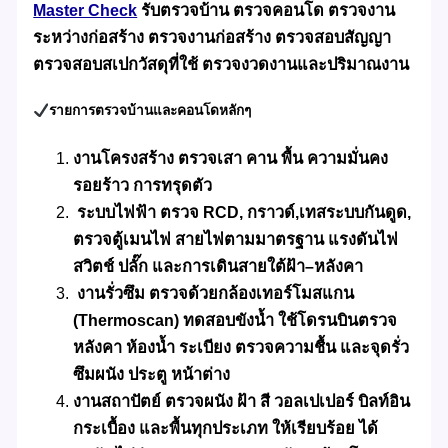
Master Check
รับตรวจบ้าน ตรวจคอนโด ตรวจงาน
ระหว่างก่อสร้าง ตรวจงานก่อสร้าง ตรวจสอบสัญญา
ตรวจสอบสเปกวัสดุที่ใช้ ตรวจงวดงานและปริมาณงาน
รายการตรวจบ้านและคอนโดหลักๆ
งานโครงสร้าง ตรวจเสา คาน พื้น ความมั่นคง
รอยร้าว การทรุดตัว
ระบบไฟฟ้า ตรวจ RCD, กราวด์,เทสระบบกันดูด,
ตรวจตู้เมนไฟ สายไฟตามมาตรฐาน แรงดันไฟ
สวิตช์ ปลั๊ก และการเดินสายใต้ฝ้า–หลังคา
งานรั่วซึม ตรวจด้วยกล้อง
เทอร์โมสแกน
(Thermoscan)
ทดสอบขังน้ำ ใช้โดรนบินตรวจ
หลังคา ห้องน้ำ ระเบียง ตรวจความชื้น และจุดรั่ว
ซึมผนัง ประตู หน้าต่าง
งานสถาปัตย์ ตรวจผนัง ฝ้า สี วอลเปเปอร์ บิลท์อิน
กระเบื้อง และพื้นทุกประเภท ให้เรียบร้อย ได้