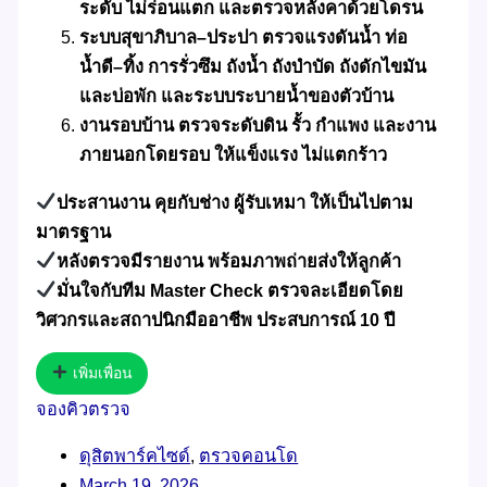
ระดับ ไม่ร่อนแตก และตรวจหลังคาด้วยโดรน
ระบบสุขาภิบาล–ประปา ตรวจแรงดันน้ำ ท่อ
น้ำดี–ทิ้ง การรั่วซึม ถังน้ำ ถังบำบัด ถังดักไขมัน
และบ่อพัก และระบบระบายน้ำของตัวบ้าน
งานรอบบ้าน ตรวจระดับดิน รั้ว กำแพง และงาน
ภายนอกโดยรอบ ให้แข็งแรง ไม่แตกร้าว
ประสานงาน คุยกับช่าง ผู้รับเหมา ให้เป็นไปตาม
มาตรฐาน
หลังตรวจมีรายงาน พร้อมภาพถ่ายส่งให้ลูกค้า
มั่นใจกับทีม Master Check ตรวจละเอียดโดย
วิศวกรและสถาปนิกมืออาชีพ ประสบการณ์ 10 ปี
เพิ่มเพื่อน
จองคิวตรวจ
ดุสิตพาร์คไซด์
,
ตรวจคอนโด
March 19, 2026