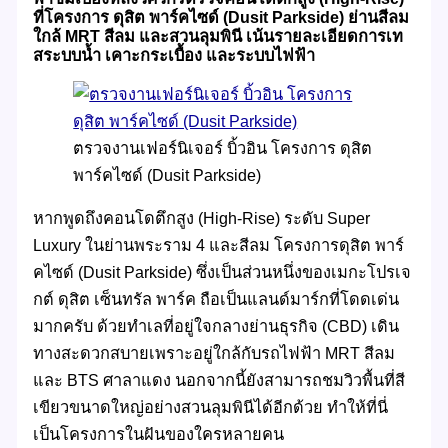
ที่โครงการ ดุสิต พาร์คไซด์ (Dusit Parkside) ย่านสีลม
ใกล้ MRT สีลม และสวนลุมพินี เน้นรายละเอียดการเท
สระบบน้ำ เคาะกระเบื้อง และระบบไฟฟ้า
ตรวจงานเฟอร์นิเจอร์ บิ้วอิน โครงการ ดุสิต
พาร์คไซด์ (Dusit Parkside)
หากพูดถึงคอนโดตึกสูง (High-Rise) ระดับ Super
Luxury ในย่านพระราม 4 และสีลม โครงการดุสิต พาร์
คไซด์ (Dusit Parkside) ซึ่งเป็นส่วนหนึ่งของเมกะโปรเจ
กต์ ดุสิต เซ็นทรัล พาร์ค ถือเป็นแลนด์มาร์กที่โดดเด่น
มากครับ ด้วยทำเลที่อยู่ใจกลางย่านธุรกิจ (CBD) เดิน
ทางสะดวกสบายเพราะอยู่ใกล้กับรถไฟฟ้า MRT สีลม
และ BTS ศาลาแดง นอกจากนี้ยังสามารถชมวิวพื้นที่สี
เขียวขนาดใหญ่อย่างสวนลุมพินีได้อีกด้วย ทำให้ที่นี่
เป็นโครงการในฝันของใครหลายคน