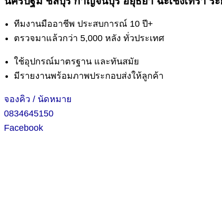
นครปฐม ชลบุรี กาญจนบุรี อยุธยา ฉะเชิงเทรา ระ
ทีมงานมืออาชีพ ประสบการณ์ 10 ปี+
ตรวจมาแล้วกว่า 5,000 หลัง ทั่วประเทศ
ใช้อุปกรณ์มาตรฐาน และทันสมัย
มีรายงานพร้อมภาพประกอบส่งให้ลูกค้า
จองคิว / นัดหมาย
0834645150
Facebook