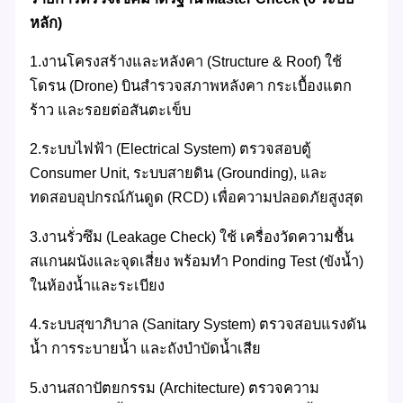
หลัก)
1.งานโครงสร้างและหลังคา (Structure & Roof) ใช้
โดรน (Drone) บินสำรวจสภาพหลังคา กระเบื้องแตก
ร้าว และรอยต่อสันตะเข็บ
2.ระบบไฟฟ้า (Electrical System) ตรวจสอบตู้
Consumer Unit, ระบบสายดิน (Grounding), และ
ทดสอบอุปกรณ์กันดูด (RCD) เพื่อความปลอดภัยสูงสุด
3.งานรั่วซึม (Leakage Check) ใช้ เครื่องวัดความชื้น
สแกนผนังและจุดเสี่ยง พร้อมทำ Ponding Test (ขังน้ำ)
ในห้องน้ำและระเบียง
4.ระบบสุขาภิบาล (Sanitary System) ตรวจสอบแรงดัน
น้ำ การระบายน้ำ และถังบำบัดน้ำเสีย
5.งานสถาปัตยกรรม (Architecture) ตรวจความ