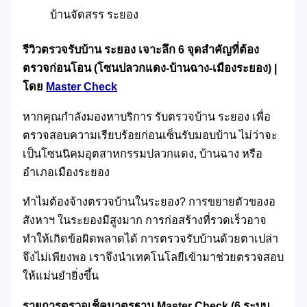
บ้านจัดสรร ระยอง
รีวิวตรวจรับบ้าน ระยอง เจาะลึก 6 จุดสำคัญที่ต้อง
ตรวจก่อนโอน (โซนปลวกแดง-บ้านฉาง-เมืองระยอง) |
โดย
Master Check
หากคุณกำลังมองหาบริการ รับตรวจบ้าน ระยอง เพื่อ
ตรวจสอบความเรียบร้อยก่อนเซ็นรับมอบบ้าน ไม่ว่าจะ
เป็นโซนนิคมอุตสาหกรรมปลวกแดง, บ้านฉาง หรือ
อำเภอเมืองระยอง
ทำไมต้องจ้างตรวจบ้านในระยอง? การขยายตัวของอ
สังหาฯ ในระยองมีสูงมาก การก่อสร้างที่รวดเร็วอาจ
ทำให้เกิดข้อผิดพลาดได้ การตรวจรับบ้านด้วยตาเปล่า
จึงไม่เพียงพอ เราจึงนำเทคโนโลยีเข้ามาช่วยตรวจสอบ
ให้แม่นยำยิ่งขึ้น
รายการตรวจเช็คมาตรฐาน Master Check (6 ระบบ