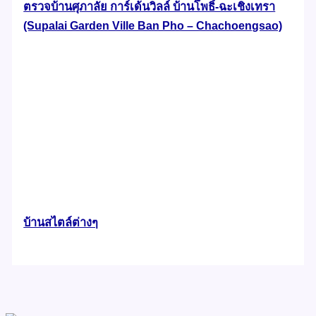
ตรวจบ้านศุภาลัย การ์เด้นวิลล์ บ้านโพธิ์-ฉะเชิงเทรา
(Supalai Garden Ville Ban Pho – Chachoengsao)
บ้านสไตล์ต่างๆ